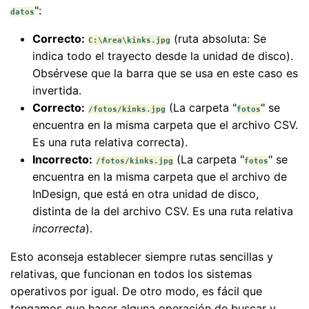
":
datos
Correcto:
(ruta absoluta: Se
C:\Area\kinks.jpg
indica todo el trayecto desde la unidad de disco).
Obsérvese que la barra que se usa en este caso es
invertida.
Correcto:
(La carpeta "
" se
/fotos/kinks.jpg
fotos
encuentra en la misma carpeta que el archivo CSV.
Es una ruta relativa correcta).
Incorrecto:
(La carpeta "
" se
/fotos/kinks.jpg
fotos
encuentra en la misma carpeta que el archivo de
InDesign, que está en otra unidad de disco,
distinta de la del archivo CSV. Es una ruta relativa
incorrecta
).
Esto aconseja establecer siempre rutas sencillas y
relativas, que funcionan en todos los sistemas
operativos por igual. De otro modo, es fácil que
tengamos que hacer alguna operación de buscar y