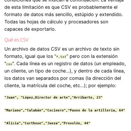
de esta limitación es que CSV es probablemente el
formato de datos más sencillo, estúpido y extendido.
Todas las hojas de cálculo y procesadores son
capaces de exportarlo.
Qué es CSV
Un archivo de datos CSV es un archivo de texto sin
formato, igual que los “
” pero con la extensión
*.txt
"
". Cada línea es un registro de datos (un empleado,
csv
un cliente, un tipo de coche…), y dentro de cada línea,
los datos van separados por comas (la dirección del
cliente, la matrícula del coche, etc…); por ejemplo:
"Juan", "López,Director de arte","Arribarte, 23"

"Mariano","Talabán","Cocinero","Paseo de la artillería, 64"

"Alicia","Curthose","Jueza","Provolón, 44"